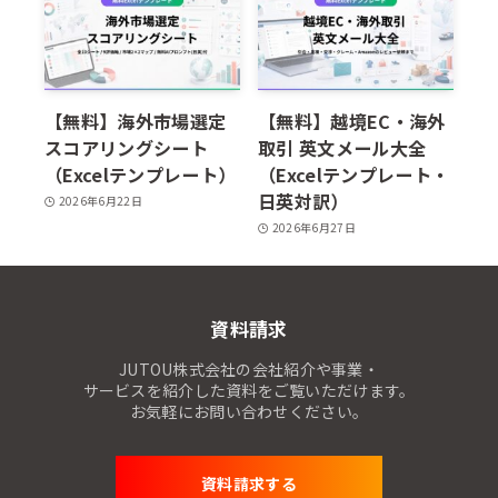
【無料】海外市場選定
【無料】越境EC・海外
スコアリングシート
取引 英文メール大全
（Excelテンプレート）
（Excelテンプレート・
日英対訳）
2026年6月22日
2026年6月27日
資料請求
JUTOU株式会社の会社紹介や事業・
サービスを紹介した資料をご覧いただけます。
お気軽にお問い合わせください。
資料請求する