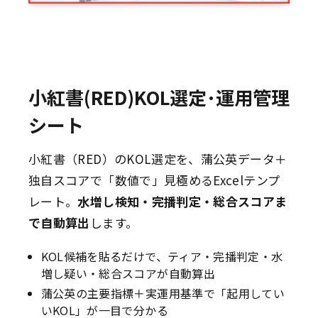
小紅書(RED)KOL選定･運用管理
シート
小紅書（RED）のKOL選定を、蒲公英データ＋
独自スコアで「数値で」見極めるExcelテンプ
レート。
水増し検知・完播判定・総合スコアま
で自動算出
します。
KOL候補を貼るだけで、ティア・完播判定・水
増し疑い・総合スコアが自動算出
蒲公英の主要指標＋実運用基準で「起用してい
いKOL」が一目で分かる