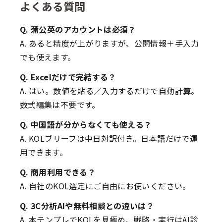
よくある質問
Q. 蒲公英のアカウントは必須？
A. あると精度が上がりますが、公開情報＋手入力
でも使えます。
Q. Excelだけで完結する？
A. はい。数値を貼る／入力するだけで自動計算。
数式編集は不要です。
Q. 中国語が分からなくても使える？
A. KOLブリーフは中日対訳付き。日本語だけで運
用できます。
Q. 商用利用できる？
A. 自社のKOL選定にご自由にお使いください。
Q. 3C分析AIや無料相談との違いは？
A. 本テンプレでKOLを見極め、戦略・実行はAI診