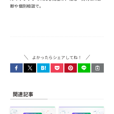
断や個別相談で。
よかったらシェアしてね！
関連記事