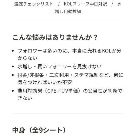
選定チェックリスト / KOLブリーフ中日対訳 / 水
増し自動検知
こんな悩みはありませんか？
フォロワーは多いのに、本当に売れるKOLか分
からない
水増し・買いフォロワーを見抜けない
报备/非报备・二次利用・ステマ規制など、何に
気をつければいいか不安
費用対効果（CPE／UV単価）の妥当性が判断で
きない
中身（全9シート）