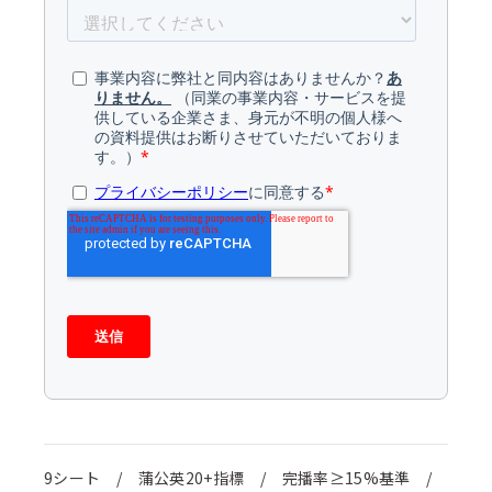
9シート / 蒲公英20+指標 / 完播率≥15%基準 /