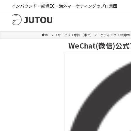
インバウンド・越境EC・海外マーケティングのプロ集団
ホーム
サービス
中国（本土）マーケティング
中国W
WeChat(微信)