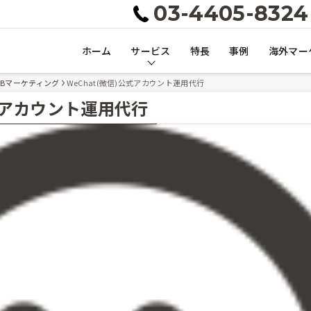
03-4405-8324
ホーム
サービス
特長
事例
海外マー
EBマーケティング
WeChat(微信)公式アカウント運用代行
公式アカウント運用代行