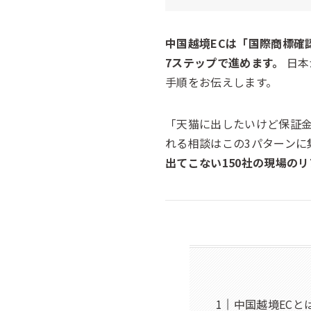
中国越境ECは「国際商標確
7ステップで進めます。
日本
手順をお伝えします。
「天猫に出したいけど保証金
れる相談はこの3パターンに
出てこない150社の現場の
中国越境ECと