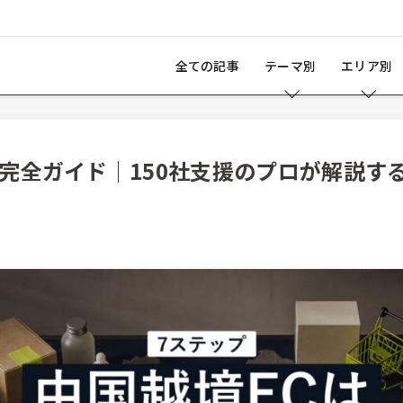
03-4405-8324
（平日
全ての記事
テーマ別
エリア別
完全ガイド｜150社支援のプロが解説する