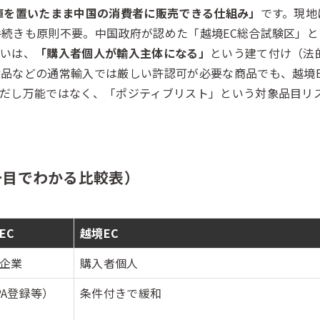
庫を置いたまま中国の消費者に販売できる仕組み」
です。現地
続きも原則不要。中国政府が認めた「越境EC総合試験区」
違いは、
「購入者個人が輸入主体になる」
という建て付け（法
品などの通常輸入では厳しい許認可が必要な商品でも、越境
ただし万能ではなく、「ポジティブリスト」という対象品目リ
一目でわかる比較表）
EC
越境EC
企業
購入者個人
PA登録等）
条件付きで緩和