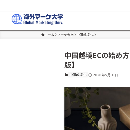
海外マーケティングを民主化するメディア
ホーム
マーケ大学
中国越境EC
中国越境ECの始め方
版】
2026年5月31日
中国越境EC