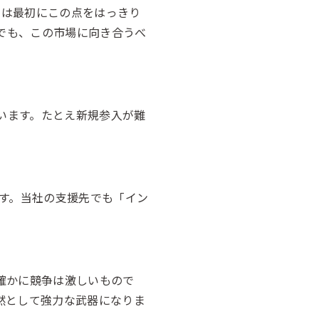
には最初にこの点をはっきり
れでも、この市場に向き合うべ
ています。たとえ新規参入が難
す。当社の支援先でも「イン
確かに競争は激しいもので
然として強力な武器になりま