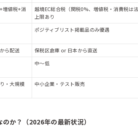
+増値税+消
越境EC総合税（関税0%、増値税・消費税は
上限あり
ポジティブリスト掲載品のみ優遇
から配送
保税区倉庫 or 日本から直送
中〜低
り・大規模
中小企業・テスト販売
なのか？（2026年の最新状況）