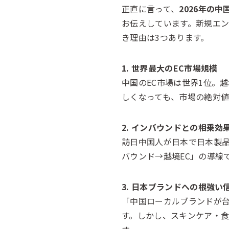
正直に言って、
2026年の
お伝えしています。新規エン
き理由は3つあります。
1. 世界最大のEC市場規模
中国のEC市場は世界1位。
しくなっても、市場の絶対
2. インバウンドとの相乗効
訪日中国人が日本で日本製品
バウンド→越境EC」の導線
3. 日本ブランドへの根強い
「中国ローカルブランドが
す。しかし、スキンケア・