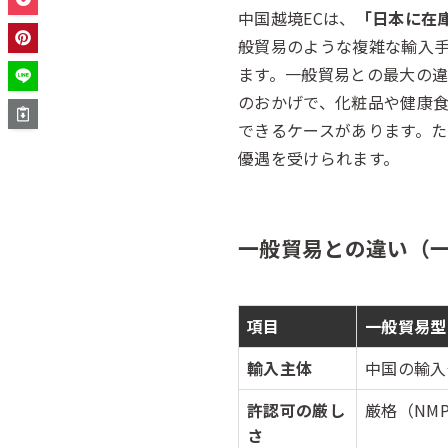
中国越境ECは、
「日本に在
般貿易のような複雑な輸入手
ます。一般貿易との最大の
のおかげで、化粧品や健康食
できるケースがあります。
優遇を受けられます。
一般貿易との違い（
項目
一般貿易型
輸入主体
中国の輸入
許認可の厳し
厳格（NM
さ