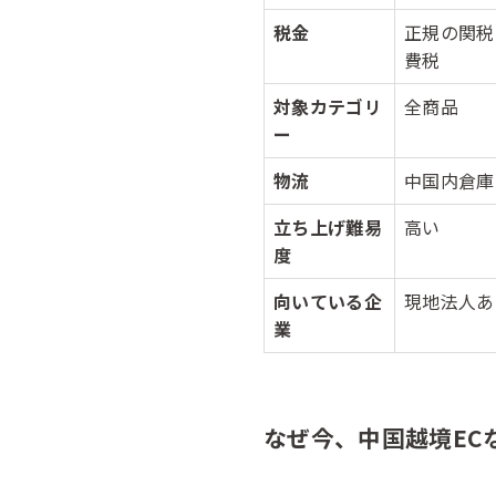
税金
正規の関税
費税
対象カテゴリ
全商品
ー
物流
中国内倉庫
立ち上げ難易
高い
度
向いている企
現地法人あ
業
なぜ今、中国越境EC