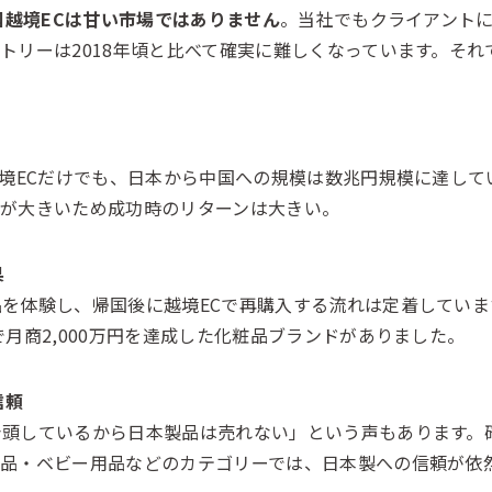
中国越境ECは甘い市場ではありません
。当社でもクライアント
トリーは2018年頃と比べて確実に難しくなっています。そ
越境ECだけでも、日本から中国への規模は数兆円規模に達し
値が大きいため成功時のリターンは大きい。
果
を体験し、帰国後に越境ECで再購入する流れは定着していま
で月商2,000万円を達成した化粧品ブランドがありました。
信頼
台頭しているから日本製品は売れない」という声もあります。
食品・ベビー用品などのカテゴリーでは、日本製への信頼が依