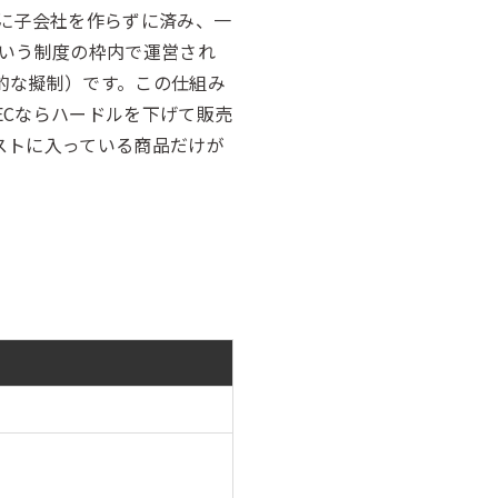
に子会社を作らずに済み、一
という制度の枠内で運営され
的な擬制）です。この仕組み
ECならハードルを下げて販売
ストに入っている商品だけが