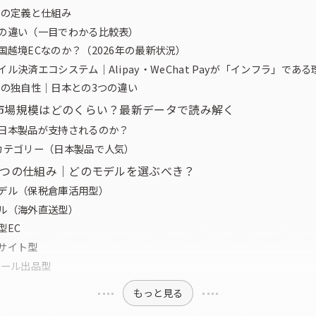
Cの定義と仕組み
の違い（一目でわかる比較表）
国越境ECなのか？（2026年の最新状況）
ル決済エコシステム｜Alipay・WeChat Payが「インフラ」である
場の独自性｜日本との3つの違い
市場規模はどのくらい？最新データで読み解く
日本製品が支持されるのか？
カテゴリー（日本製品で人気）
5つの仕組み｜どのモデルを選ぶべき？
デル（保税倉庫活用型）
ル（海外直送型）
型EC
サイト型
モール出品型
もっと見る